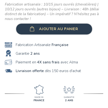
Fabrication artisanale : 10/15 jours ouvrés (chevalières) |
10/12 jours ouvrés (autres bijoux) – Livraison : 48h (délai
distinct de la fabrication) – Un impératif ? N’hésitez pas à
nous contacter !
AJOUTER AU PANIER
Fabrication Artisanale
Française
Garantie
2 ans
Paiement en
4X sans frais
avec Alma
Livraison offerte
dès 150 euros d'achat
MADE IN
GARANTIE
FRANCE
2 ANS