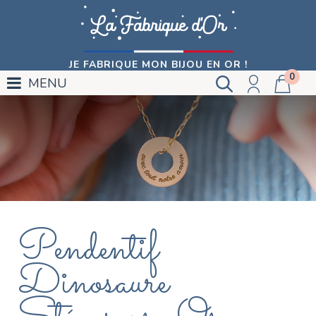
JE FABRIQUE MON BIJOU EN OR !
0
MENU
Pendentif
Dinosaure