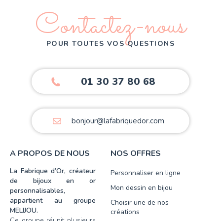
Contactez-nous
POUR TOUTES VOS QUESTIONS
01 30 37 80 68
bonjour@lafabriquedor.com
A PROPOS DE NOUS
NOS OFFRES
La Fabrique d’Or, créateur
Personnaliser en ligne
de bijoux en or
Mon dessin en bijou
personnalisables,
appartient au groupe
Choisir une de nos
MELIJOU.
créations
Ce groupe réunit plusieurs