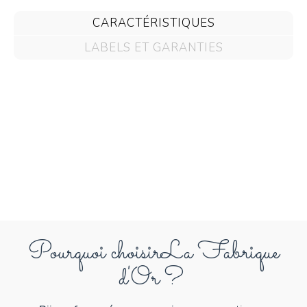
CARACTÉRISTIQUES
LABELS ET GARANTIES
Pourquoi choisir
La Fabrique
d'Or ?