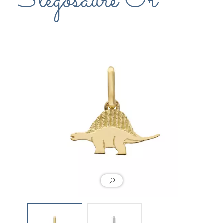
Stégosaure Or