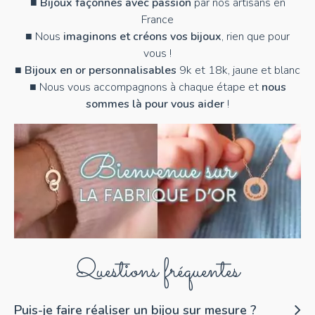
■
Bijoux façonnés avec passion
par nos artisans en
France
■ Nous
imaginons et créons vos bijoux
, rien que pour
vous !
■
Bijoux en or personnalisables
9k et 18k, jaune et blanc
■ Nous vous accompagnons à chaque étape et
nous
sommes là pour vous aider
!
Questions fréquentes
Puis-je faire réaliser un bijou sur mesure ?