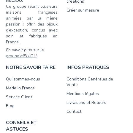
MELIJOU.
créations
Ce groupe réunit plusieurs
Créer sur mesure
maisons françaises
animées par la même
passion : offrir des bijoux
d’exception, conçus avec
soin et fabriqués en
France.
En savoir plus sur
le
groupe MELIJOU
NOTRE SAVOIR FAIRE
INFOS PRATIQUES
Qui sommes-nous
Conditions Générales de
Vente
Made in France
Mentions légales
Service Client
Livraisons et Retours
Blog
Contact
CONSEILS ET
ASTUCES