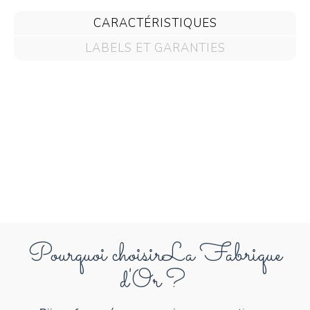
CARACTÉRISTIQUES
LABELS ET GARANTIES
Pourquoi choisir
La Fabrique
d'Or ?