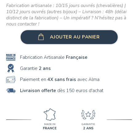
Fabrication artisanale : 10/15 jours ouvrés (chevalières) |
10/12 jours ouvrés (autres bijoux) – Livraison : 48h (délai
distinct de la fabrication) – Un impératif ? N’hésitez pas à
nous contacter !
AJOUTER AU PANIER
Fabrication Artisanale
Française
Garantie
2 ans
Paiement en
4X sans frais
avec Alma
Livraison offerte
dès 150 euros d'achat
MADE IN
GARANTIE
FRANCE
2 ANS