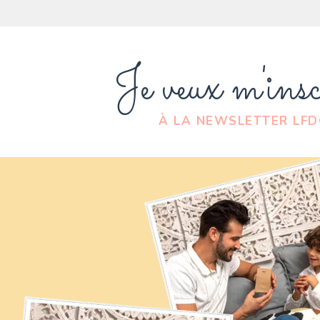
Je veux m'insc
À LA NEWSLETTER LF