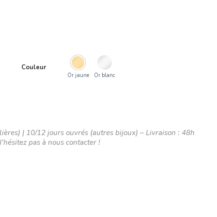
Couleur
Or jaune
Or blanc
ières) | 10/12 jours ouvrés (autres bijoux) – Livraison : 48h
N’hésitez pas à nous contacter !