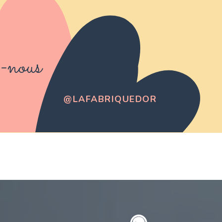
-nous
@LAFABRIQUEDOR