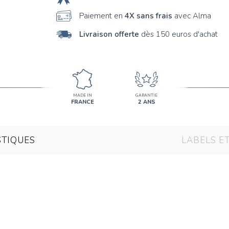
Paiement en
4X sans frais
avec Alma
Livraison offerte
dès 150 euros d'achat
MADE IN
GARANTIE
FRANCE
2 ANS
STIQUES
LABELS E