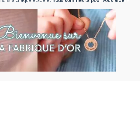
nons à chaque étape et
nous sommes là pour vous aider
!