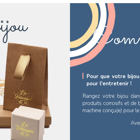
ijou
Comm
Pour que votre bijou
pour l'entretenir !
Rangez votre bijou dan
produits corrosifs et de
machine conçu(e) pour l
Avec