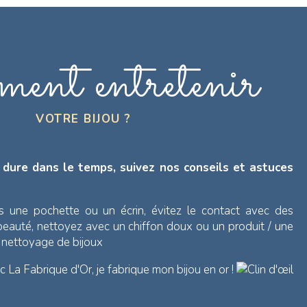
ent entretenir
VOTRE BIJOU ?
 dure dans le temps, suivez nos conseils et astuces
s une pochette ou un écrin, évitez le contact avec des
 beauté, nettoyez avec un chiffon doux ou un produit / une
e nettoyage de bijoux
 La Fabrique d'Or, je fabrique mon bijou en or !