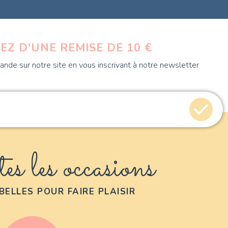
EZ D'UNE REMISE DE 10 €
nde sur notre site en vous inscrivant à notre newsletter
es les occasions
BELLES POUR FAIRE PLAISIR