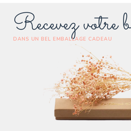
Recevez votre b
DANS UN BEL EMBALLAGE CADEAU