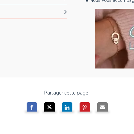
■ Nous vous accompag
Partager cette page :