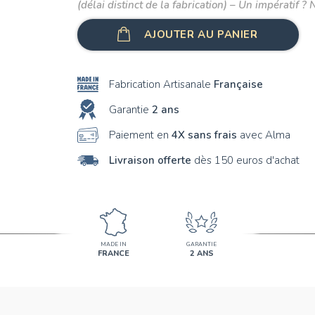
(délai distinct de la fabrication) – Un impératif ? 
AJOUTER AU PANIER
Fabrication Artisanale
Française
Garantie
2 ans
Paiement en
4X sans frais
avec Alma
Livraison offerte
dès 150 euros d'achat
MADE IN
GARANTIE
FRANCE
2 ANS