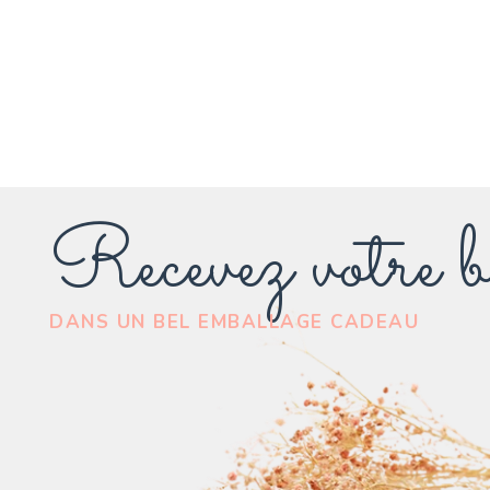
Recevez votre b
DANS UN BEL EMBALLAGE CADEAU