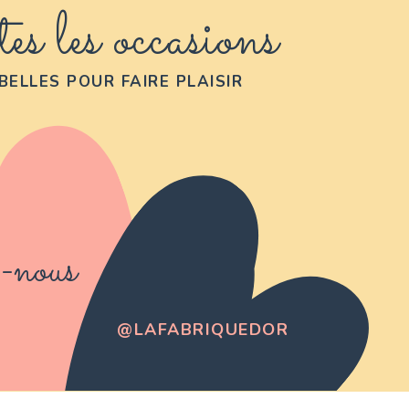
es les occasions
BELLES POUR FAIRE PLAISIR
-nous
@LAFABRIQUEDOR