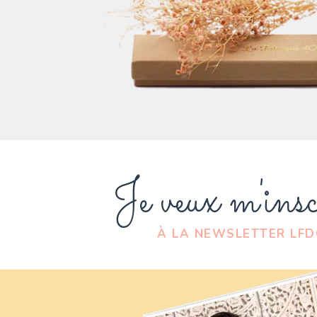
Je veux m'insc
À LA NEWSLETTER LF