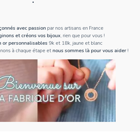
açonnés avec passion
par nos artisans en France
inons et créons vos bijoux
, rien que pour vous !
n or personnalisables
9k et 18k, jaune et blanc
nons à chaque étape et
nous sommes là pour vous aider
!