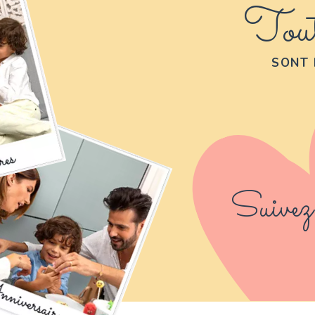
Tout
SONT 
Suivez