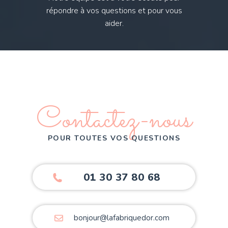
répondre à vos questions et pour vous
aider.
Contactez-nous
POUR TOUTES VOS QUESTIONS
01 30 37 80 68
bonjour@lafabriquedor.com