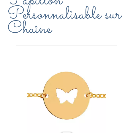
Papillon
Personnalisable sur
Chaîne