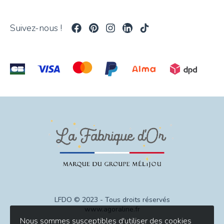
Suivez-nous !
LFDO © 2023 - Tous droits réservés
www.agoraline.fr
Nous sommes susceptibles d'utiliser des cookies