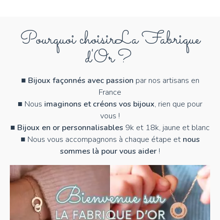
Pourquoi choisir
La Fabrique
d'Or ?
■
Bijoux façonnés avec passion
par nos artisans en
France
■ Nous
imaginons et créons vos bijoux
, rien que pour
vous !
■
Bijoux en or personnalisables
9k et 18k, jaune et blanc
■ Nous vous accompagnons à chaque étape et
nous
sommes là pour vous aider
!