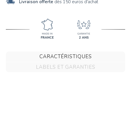
Livraison offerte
dès 150 euros d'achat
MADE IN
GARANTIE
FRANCE
2 ANS
CARACTÉRISTIQUES
LABELS ET GARANTIES