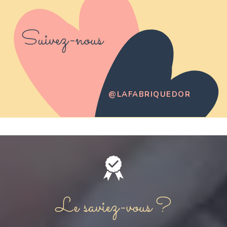
Suivez-nous
@LAFABRIQUEDOR
Le saviez-vous ?