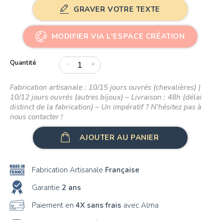
GRAVER VOTRE TEXTE
MODIFIER VIA L'ESPACE CRÉATION
Quantité
-
+
Fabrication artisanale : 10/15 jours ouvrés (chevalières) |
10/12 jours ouvrés (autres bijoux) – Livraison : 48h (délai
distinct de la fabrication) – Un impératif ? N’hésitez pas à
nous contacter !
AJOUTER AU PANIER
Fabrication Artisanale
Française
Garantie
2 ans
Paiement en
4X sans frais
avec Alma