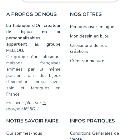
A PROPOS DE NOUS
NOS OFFRES
La Fabrique d’Or, créateur
Personnaliser en ligne
de bijoux en or
Mon dessin en bijou
personnalisables,
appartient au groupe
Choisir une de nos
MELIJOU.
créations
Ce groupe réunit plusieurs
Créer sur mesure
maisons françaises
animées par la même
passion : offrir des bijoux
d’exception, conçus avec
soin et fabriqués en
France.
En savoir plus sur
le
groupe MELIJOU
NOTRE SAVOIR FAIRE
INFOS PRATIQUES
Qui sommes-nous
Conditions Générales de
Vente