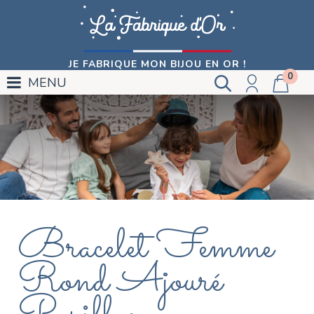
JE FABRIQUE MON BIJOU EN OR !
0
MENU
Bracelet Femme
Rond Ajouré