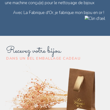
une machine conçu(e) pour le nettoyage de bijoux
Avec La Fabrique d'Or, je fabrique mon bijou en or !
Recevez votre bijou
DANS UN BEL EMBALLAGE CADEAU