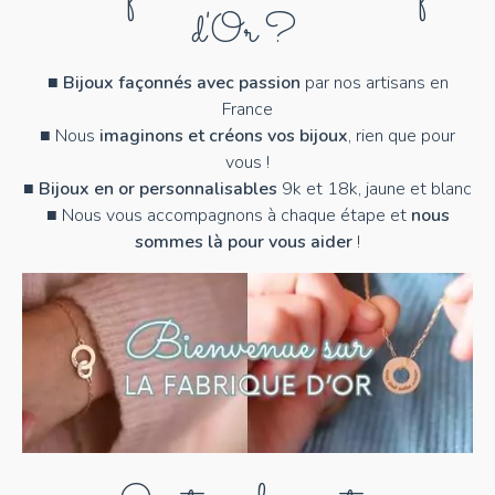
d'Or ?
X
Y
■
Bijoux façonnés avec passion
par nos artisans en
France
Z
■ Nous
imaginons et créons vos bijoux
, rien que pour
vous !
■
Bijoux en or personnalisables
9k et 18k, jaune et blanc
■ Nous vous accompagnons à chaque étape et
nous
sommes là pour vous aider
!