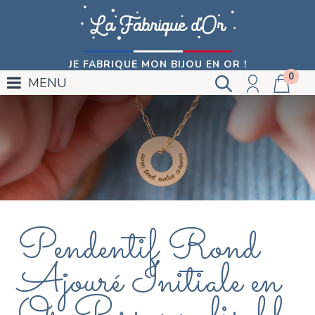
JE FABRIQUE MON BIJOU EN OR !
0
MENU
Pendentif Rond
Ajouré Initiale en