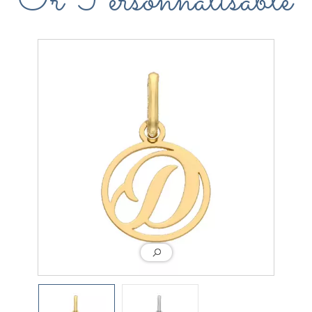
Or Personnalisable