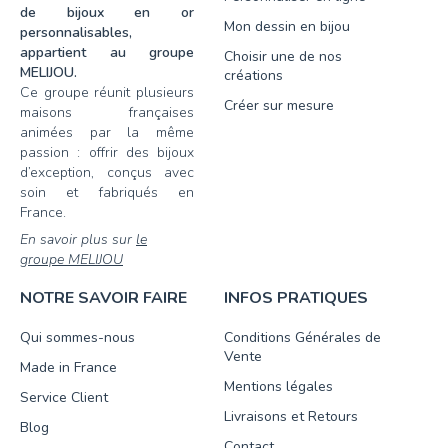
de bijoux en or
Mon dessin en bijou
personnalisables,
appartient au groupe
Choisir une de nos
MELIJOU.
créations
Ce groupe réunit plusieurs
Créer sur mesure
maisons françaises
animées par la même
passion : offrir des bijoux
d’exception, conçus avec
soin et fabriqués en
France.
En savoir plus sur
le
groupe MELIJOU
NOTRE SAVOIR FAIRE
INFOS PRATIQUES
Qui sommes-nous
Conditions Générales de
Vente
Made in France
Mentions légales
Service Client
Livraisons et Retours
Blog
Contact