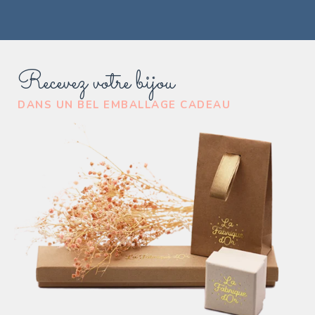
Recevez votre bijou
DANS UN BEL EMBALLAGE CADEAU