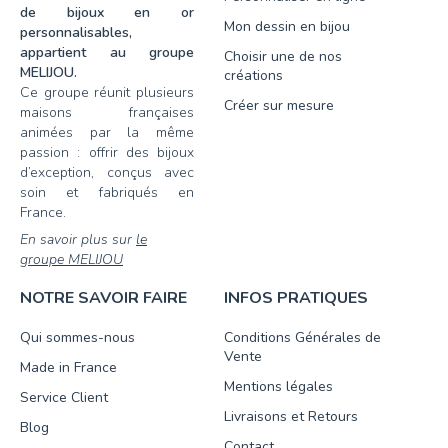
de bijoux en or
Mon dessin en bijou
personnalisables,
appartient au groupe
Choisir une de nos
MELIJOU.
créations
Ce groupe réunit plusieurs
Créer sur mesure
maisons françaises
animées par la même
passion : offrir des bijoux
d’exception, conçus avec
soin et fabriqués en
France.
En savoir plus sur
le
groupe MELIJOU
NOTRE SAVOIR FAIRE
INFOS PRATIQUES
Qui sommes-nous
Conditions Générales de
Vente
Made in France
Mentions légales
Service Client
Livraisons et Retours
Blog
Contact