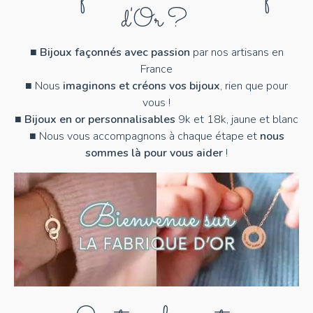
d'Or ?
X
Y
■
Bijoux façonnés avec passion
par nos artisans en
France
Z
■ Nous
imaginons et créons vos bijoux
, rien que pour
vous !
■
Bijoux en or personnalisables
9k et 18k, jaune et blanc
■ Nous vous accompagnons à chaque étape et
nous
sommes là pour vous aider
!