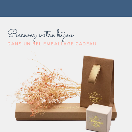
Recevez votre bijou
DANS UN BEL EMBALLAGE CADEAU