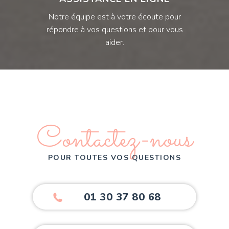
Notre équipe est à votre écoute pour
répondre à vos questions et pour vous
aider.
Contactez-nous
POUR TOUTES VOS QUESTIONS
01 30 37 80 68