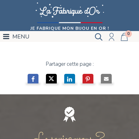
JE FABRIQUE MON BIJOU EN OR !
0
MENU
Partager cette page :
Le saviez-vous ?