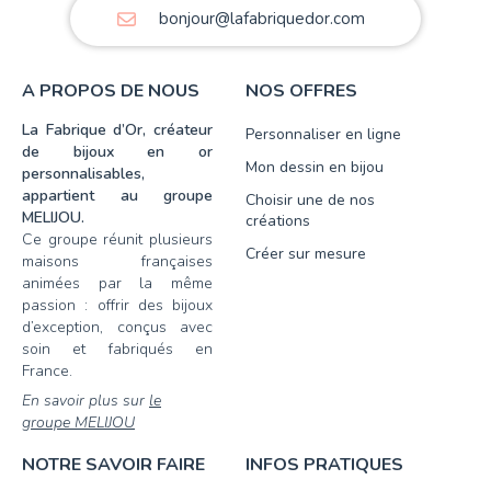
bonjour@lafabriquedor.com
A PROPOS DE NOUS
NOS OFFRES
La Fabrique d’Or, créateur
Personnaliser en ligne
de bijoux en or
Mon dessin en bijou
personnalisables,
appartient au groupe
Choisir une de nos
MELIJOU.
créations
Ce groupe réunit plusieurs
Créer sur mesure
maisons françaises
animées par la même
passion : offrir des bijoux
d’exception, conçus avec
soin et fabriqués en
France.
En savoir plus sur
le
groupe MELIJOU
NOTRE SAVOIR FAIRE
INFOS PRATIQUES