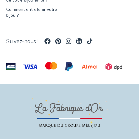
de votre bijou en or ?
Comment entretenir votre
bijou ?
Suivez-nous !