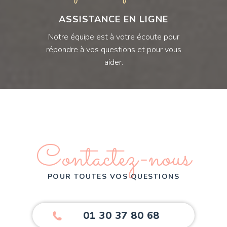
ASSISTANCE EN LIGNE
Notre équipe est à votre écoute pour
répondre à vos questions et pour vous
aider.
Contactez-nous
POUR TOUTES VOS QUESTIONS
01 30 37 80 68