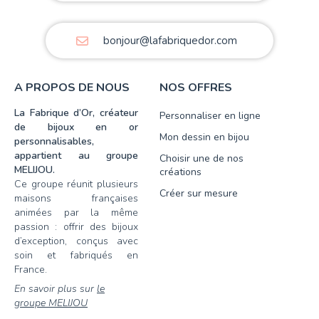
bonjour@lafabriquedor.com
A PROPOS DE NOUS
NOS OFFRES
La Fabrique d’Or, créateur
Personnaliser en ligne
de bijoux en or
Mon dessin en bijou
personnalisables,
appartient au groupe
Choisir une de nos
MELIJOU.
créations
Ce groupe réunit plusieurs
Créer sur mesure
maisons françaises
animées par la même
passion : offrir des bijoux
d’exception, conçus avec
soin et fabriqués en
France.
En savoir plus sur
le
groupe MELIJOU