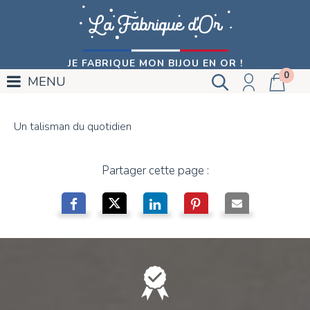
JE FABRIQUE MON BIJOU EN OR !
0
MENU
Un talisman du quotidien
Partager cette page :