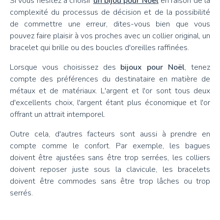
Si vous hésitez à choisir
un bijou pour Noël
en raison de la
complexité du processus de décision et de la possibilité
de commettre une erreur, dites-vous bien que vous
pouvez faire plaisir à vos proches avec un collier original, un
bracelet qui brille ou des boucles d'oreilles raffinées.
Lorsque vous choisissez des
bijoux pour Noël
, tenez
compte des préférences du destinataire en matière de
métaux et de matériaux. L'argent et l'or sont tous deux
d'excellents choix, l'argent étant plus économique et l'or
offrant un attrait intemporel.
Outre cela, d'autres facteurs sont aussi à prendre en
compte comme le confort. Par exemple, les bagues
doivent être ajustées sans être trop serrées, les colliers
doivent reposer juste sous la clavicule, les bracelets
doivent être commodes sans être trop lâches ou trop
serrés.