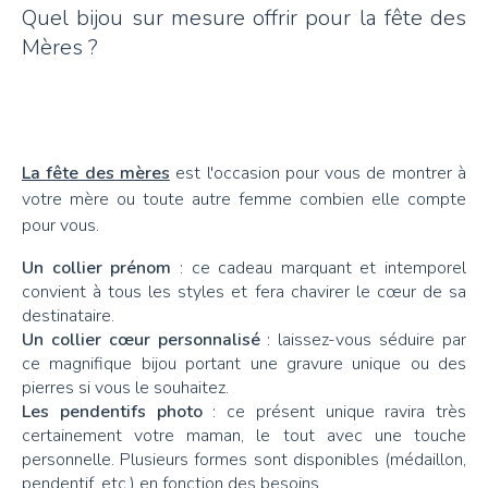
Quel bijou sur mesure offrir pour la fête des
Mères ?
La fête des mères
est l'occasion pour vous de montrer à
votre mère ou toute autre femme combien elle compte
pour vous.
Un collier prénom
: ce cadeau marquant et intemporel
convient à tous les styles et fera chavirer le cœur de sa
destinataire.
Un collier cœur personnalisé
: laissez-vous séduire par
ce magnifique bijou portant une gravure unique ou des
pierres si vous le souhaitez.
Les pendentifs photo
: ce présent unique ravira très
certainement votre maman, le tout avec une touche
personnelle. Plusieurs formes sont disponibles (médaillon,
pendentif, etc.) en fonction des besoins.