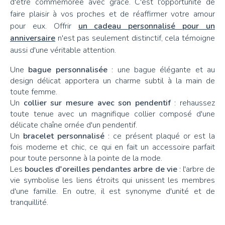
d'être commémorée avec grâce. C'est l'opportunité de
faire plaisir à vos proches et de réaffirmer votre amour
pour eux. Offrir
un cadeau personnalisé pour un
anniversaire
n'est pas seulement distinctif, cela témoigne
aussi d'une véritable attention.
Une
bague personnalisée
: une bague élégante et au
design délicat apportera un charme subtil à la main de
toute femme.
Un
collier sur mesure avec son pendentif
: rehaussez
toute tenue avec un magnifique collier composé d'une
délicate chaîne ornée d'un pendentif.
Un
bracelet personnalisé
: ce présent plaqué or est la
fois moderne et chic, ce qui en fait un accessoire parfait
pour toute personne à la pointe de la mode.
Les
boucles d'oreilles pendantes arbre de vie
: l'arbre de
vie symbolise les liens étroits qui unissent les membres
d'une famille. En outre, il est synonyme d'unité et de
tranquillité.