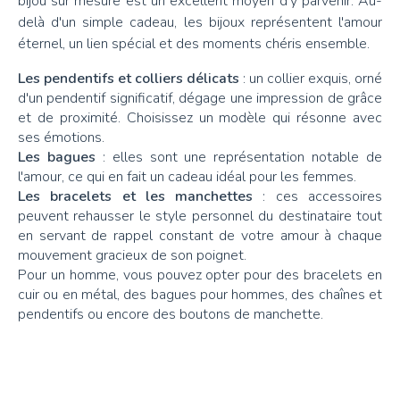
bijou sur mesure est un excellent moyen d'y parvenir. Au-
delà d'un simple cadeau, les bijoux représentent l'amour
éternel, un lien spécial et des moments chéris ensemble.
Les pendentifs et colliers délicats
: un collier exquis, orné
d'un pendentif significatif, dégage une impression de grâce
et de proximité. Choisissez un modèle qui résonne avec
ses émotions.
Les bagues
: elles sont une représentation notable de
l'amour, ce qui en fait un cadeau idéal pour les femmes.
Les bracelets et les manchettes
: ces accessoires
peuvent rehausser le style personnel du destinataire tout
en servant de rappel constant de votre amour à chaque
mouvement gracieux de son poignet.
Pour un homme, vous pouvez opter pour des bracelets en
cuir ou en métal, des bagues pour hommes, des chaînes et
pendentifs ou encore des boutons de manchette.