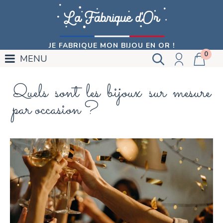
JE FABRIQUE MON BIJOU EN OR !
0
MENU
Quels sont les bijoux sur mesure
par occasion ?