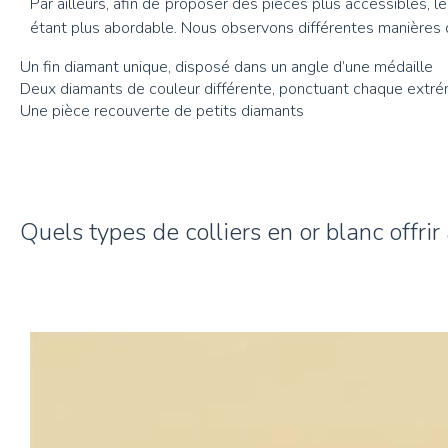
Par ailleurs, afin de proposer des pièces plus accessibles, l
étant plus abordable. Nous observons différentes manières d’
Un fin diamant unique, disposé dans un angle d’une médaille
Deux diamants de couleur différente, ponctuant chaque extré
Une pièce recouverte de petits diamants
Quels types de colliers en or blanc offri