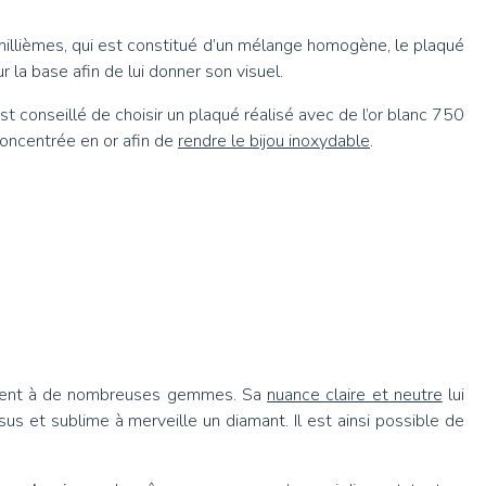
0 millièmes, qui est constitué d’un mélange homogène, le plaqué
r la base afin de lui donner son visuel.
t conseillé de choisir un plaqué réalisé avec de l’or blanc 750
 concentrée en or afin de
rendre le bijou inoxydable
.
cilement à de nombreuses gemmes. Sa
nuance claire et neutre
lui
us et sublime à merveille un diamant. Il est ainsi possible de