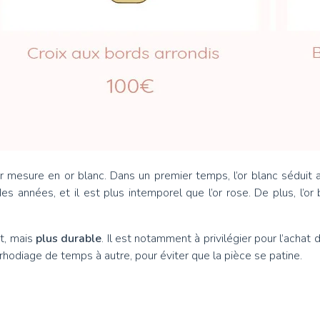
ur mesure en or blanc. Dans un premier temps, l’or blanc séduit
 des années, et il est plus intemporel que l’or rose. De plus, l
nt, mais
plus durable
. Il est notamment à privilégier pour l’achat
rhodiage de temps à autre, pour éviter que la pièce se patine.