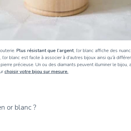
jouterie.
Plus résistant que l’argent
, l’or blanc affiche des nua
, l’or blanc est facile à associer à d’autres bijoux ainsi qu’à dif
ne pierre précieuse. Un ou des diamants peuvent illuminer le bijou
our
choisir votre bijou sur mesure.
n or blanc ?