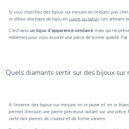
Si vous cherchez des bijoux sur mesure en or blanc pas cher
or utilise une base de bijou en
cuivre ou laiton
. Les artisans 
C’est ainsi
un bijou d’apparence similaire
, mais qui ne prés
millièmes,pour vous assurer une pièce de bonne qualité. Par a
Quels diamants sertir sur des bijoux sur
À l’inverse des bijoux sur mesure en or jaune et en or blan
permet d’inclure une pierre précieuse autant sur une pièce 
sertir des pierres de couleur et de forme variées.