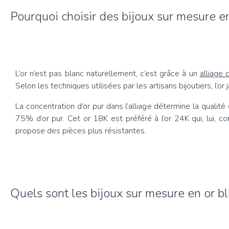
Pourquoi choisir des bijoux sur mesure e
L’or n’est pas blanc naturellement, c’est grâce à un
alliage
Selon les techniques utilisées par les artisans bijoutiers, l’
La concentration d’or pur dans l’alliage détermine la qualit
75% d’or pur. Cet or 18K est préféré à l’or 24K qui, lui, con
propose des pièces plus résistantes.
Quels sont les bijoux sur mesure en or bl