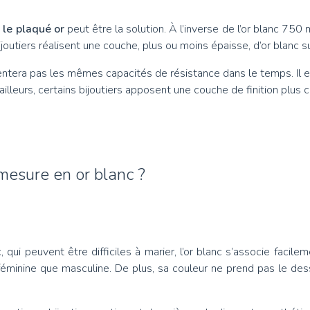
,
le plaqué or
peut être la solution. À l’inverse de l’or blanc 75
bijoutiers réalisent une couche, plus ou moins épaisse, d’or blanc su
entera pas les mêmes capacités de résistance dans le temps. Il es
illeurs, certains bijoutiers apposent une couche de finition plus
 mesure en or blanc ?
c, qui peuvent être difficiles à marier, l’or blanc s’associe fa
féminine que masculine. De plus, sa couleur ne prend pas le dess