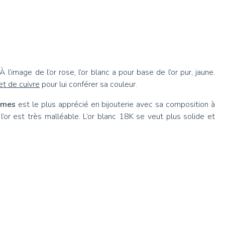
À l’image de l’or rose, l’or blanc a pour base de l’or pur, jaune.
et de cuivre
pour lui conférer sa couleur.
ièmes
est le plus apprécié en bijouterie avec sa composition à
 l’or est très malléable. L’or blanc 18K se veut plus solide et