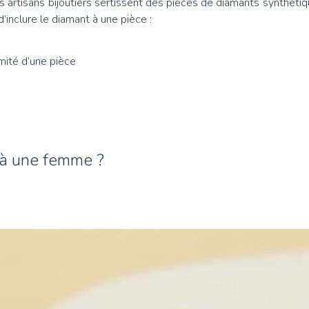
es artisans bijoutiers sertissent des pièces de diamants synthéti
inclure le diamant à une pièce :
mité d’une pièce
r à une femme ?