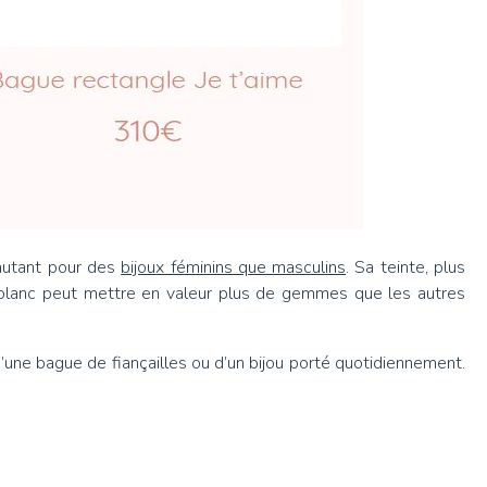
 autant pour des
bijoux féminins que masculins
. Sa teinte, plus
’or blanc peut mettre en valeur plus de gemmes que les autres
 d’une bague de fiançailles ou d’un bijou porté quotidiennement.