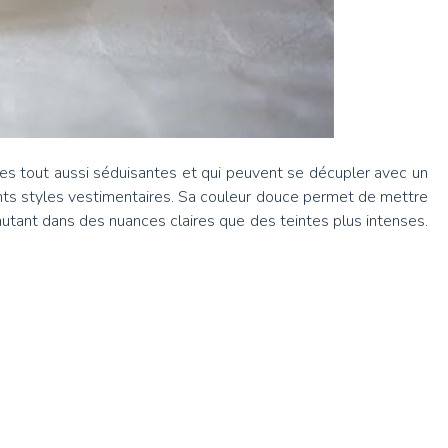
nces tout aussi séduisantes et qui peuvent se décupler avec un
férents styles vestimentaires. Sa couleur douce permet de mettre
, autant dans des nuances claires que des teintes plus intenses.