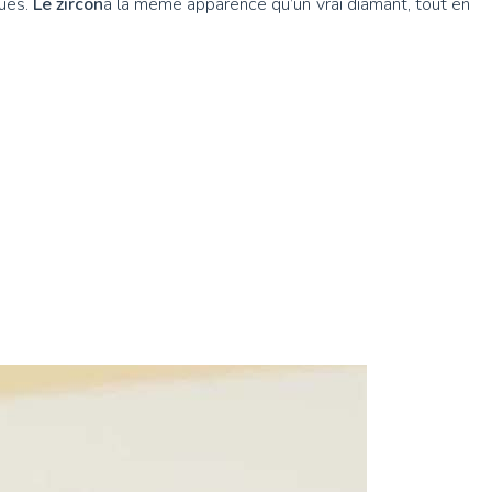
ques.
Le zircon
a la même apparence qu’un vrai diamant, tout en