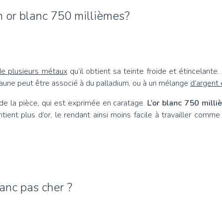
n or blanc 750 millièmes?
 de plusieurs métaux
qu’il obtient sa teinte froide et étincelante. 
or jaune peut être associé à du palladium, ou à un mélange
d’argent 
é de la pièce, qui est exprimée en caratage.
L’or blanc 750 mill
tient plus d’or, le rendant ainsi moins facile à travailler comme
anc pas cher ?