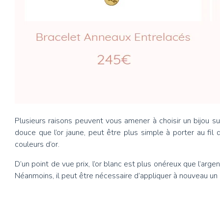
Plusieurs raisons peuvent vous amener à choisir un bijou s
douce que l’or jaune, peut être plus simple à porter au fil
couleurs d’or.
D’un point de vue prix, l’or blanc est plus onéreux que l’arge
Néanmoins, il peut être nécessaire d’appliquer à nouveau un 