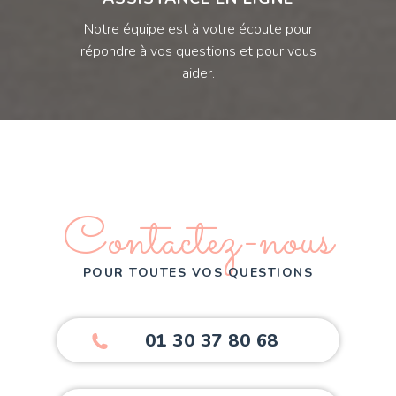
Notre équipe est à votre écoute pour
répondre à vos questions et pour vous
aider.
Contactez-nous
POUR TOUTES VOS QUESTIONS
01 30 37 80 68