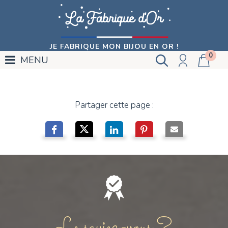
JE FABRIQUE MON BIJOU EN OR !
0
MENU
Partager cette page :
Le saviez-vous ?