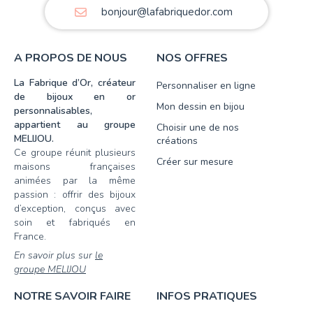
bonjour@lafabriquedor.com
A PROPOS DE NOUS
NOS OFFRES
La Fabrique d’Or, créateur
Personnaliser en ligne
de bijoux en or
Mon dessin en bijou
personnalisables,
appartient au groupe
Choisir une de nos
MELIJOU.
créations
Ce groupe réunit plusieurs
Créer sur mesure
maisons françaises
animées par la même
passion : offrir des bijoux
d’exception, conçus avec
soin et fabriqués en
France.
En savoir plus sur
le
groupe MELIJOU
NOTRE SAVOIR FAIRE
INFOS PRATIQUES