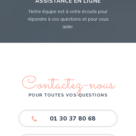
ASSISTANCE EN LIGNE
Notre équipe est à votre écoute pour
répondre à vos questions et pour vous
aider.
Contactez-nous
POUR TOUTES VOS QUESTIONS
01 30 37 80 68