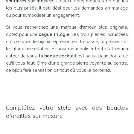
solitaires sur mesure
. C'est l'un des modèles de bagues
les plus prisés. Il est idéal pour les demandes en mariage
ou pour symboliser un engagement.
Si vous recherchez une
marque d'amour plus originale
,
optez pour une
bague trilogie
. Les trois pierres incrustées
sur ce type de bijoux représentent le passé, le présent et
le futur d'une relation. Et pour monopoliser toute l'attention
autour de vous,
la bague cocktail
est sans aucun doute ce
qu'il vous faut. Orné d'une grande pierre voyante au centre,
ce bijou fera sensation partout où vous le porterez.
Complétez votre style avec des boucles
d'oreilles sur mesure