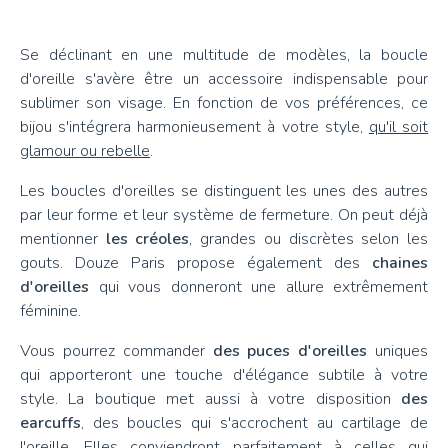
Se déclinant en une multitude de modèles, la boucle
d'oreille s'avère être un accessoire indispensable pour
sublimer son visage. En fonction de vos préférences, ce
bijou s'intégrera harmonieusement à votre style,
qu'il soit
glamour ou rebelle
.
Les boucles d'oreilles se distinguent les unes des autres
par leur forme et leur système de fermeture. On peut déjà
mentionner
les créoles
, grandes ou discrètes selon les
gouts. Douze Paris propose également des
chaines
d'oreilles
qui vous donneront une allure extrêmement
féminine.
Vous pourrez commander
des puces d'oreilles
uniques
qui apporteront une touche d'élégance subtile à votre
style. La boutique met aussi à votre disposition
des
earcuffs
, des boucles qui s'accrochent au cartilage de
l'oreille. Elles conviendront parfaitement à celles qui