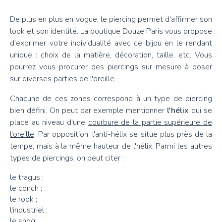
De plus en plus en vogue, le piercing permet d'affirmer son
look et son identité. La boutique Douze Paris vous propose
d'exprimer votre individualité avec ce bijou en le rendant
unique : choix de la matière, décoration, taille, etc. Vous
pourrez vous procurer des piercings sur mesure à poser
sur diverses parties de l'oreille.
Chacune de ces zones correspond à un type de piercing
bien défini. On peut par exemple mentionner
l'hélix
qui se
place au niveau d'une
courbure de la partie supérieure de
l'oreille
. Par opposition, l'anti-hélix se situe plus près de la
tempe, mais à la même hauteur de l'hélix. Parmi les autres
types de piercings, on peut citer :
le tragus ;
le conch ;
le rook ;
l'industriel ;
le snog ;