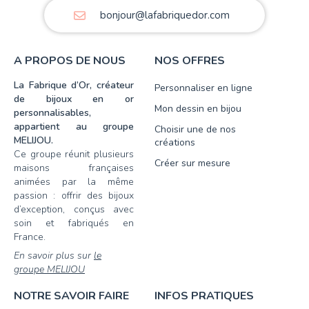
bonjour@lafabriquedor.com
A PROPOS DE NOUS
NOS OFFRES
La Fabrique d’Or, créateur
Personnaliser en ligne
de bijoux en or
Mon dessin en bijou
personnalisables,
appartient au groupe
Choisir une de nos
MELIJOU.
créations
Ce groupe réunit plusieurs
Créer sur mesure
maisons françaises
animées par la même
passion : offrir des bijoux
d’exception, conçus avec
soin et fabriqués en
France.
En savoir plus sur
le
groupe MELIJOU
NOTRE SAVOIR FAIRE
INFOS PRATIQUES