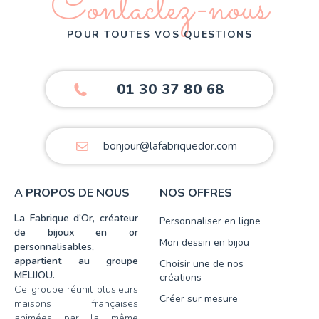
Contactez-nous
POUR TOUTES VOS QUESTIONS
01 30 37 80 68
bonjour@lafabriquedor.com
A PROPOS DE NOUS
NOS OFFRES
La Fabrique d’Or, créateur
Personnaliser en ligne
de bijoux en or
Mon dessin en bijou
personnalisables,
appartient au groupe
Choisir une de nos
MELIJOU.
créations
Ce groupe réunit plusieurs
Créer sur mesure
maisons françaises
animées par la même