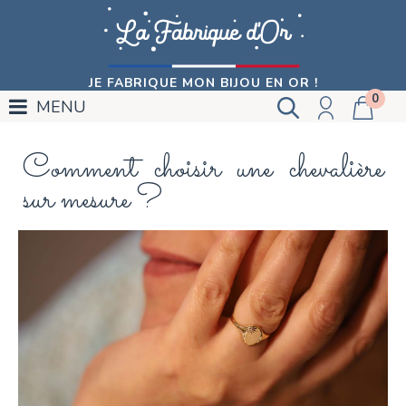
JE FABRIQUE MON BIJOU EN OR !
0
MENU
Comment choisir une chevalière
sur mesure ?