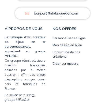
bonjour@lafabriquedor.com
A PROPOS DE NOUS
NOS OFFRES
La Fabrique d’Or, créateur
Personnaliser en ligne
de bijoux en or
Mon dessin en bijou
personnalisables,
appartient au groupe
Choisir une de nos
MELIJOU.
créations
Ce groupe réunit plusieurs
Créer sur mesure
maisons françaises
animées par la même
passion : offrir des bijoux
d’exception, conçus avec
soin et fabriqués en
France.
En savoir plus sur
le
groupe MELIJOU