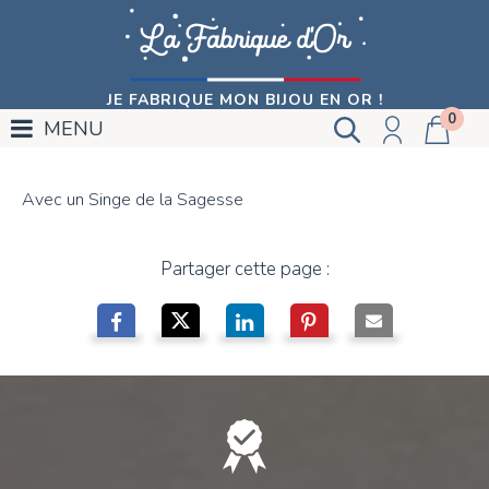
JE FABRIQUE MON BIJOU EN OR !
0
MENU
Avec un Singe de la Sagesse
Partager cette page :