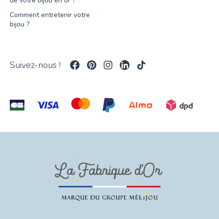
de votre bijou en or ?
Comment entretenir votre
bijou ?
Suivez-nous !