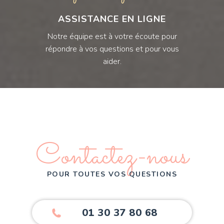
ASSISTANCE EN LIGNE
Notre équipe est à votre écoute pour
répondre à vos questions et pour vous
aider.
Contactez-nous
POUR TOUTES VOS QUESTIONS
01 30 37 80 68