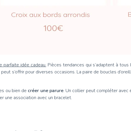
e parfaite idée cadeau.
Pièces tendances qui s’adaptent à tous le
u peut s’offrir pour diverses occasions. La paire de boucles d’ore
ules ou bien de
créer une parure
. Un collier peut compléter avec
rer une association avec un bracelet.