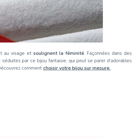
at au visage et
soulignent la féminité
. Façonnées dans des
éduites par ce bijou fantaisie, qui peut se parer d’adorables
re. Découvrez comment
choisir votre bijou sur mesure.