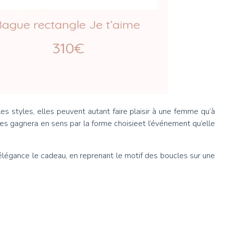
s styles, elles peuvent autant faire plaisir à une femme qu’à
illes gagnera en sens par la forme choisieet l’événement qu’elle
 élégance le cadeau, en reprenant le motif des boucles sur une