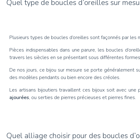
Quel type de boucles d’oreilles sur mesur
Plusieurs types de boucles d’oreilles sont façonnés par les 
Pièces indispensables dans une parure, les boucles d’oreil
travers les siècles en se présentant sous différentes forme
De nos jours, ce bijou sur mesure se porte généralement su
des modèles pendants ou bien encore des créoles.
Les artisans bijoutiers travaillent ces bijoux soit avec une
ajourées
, ou serties de pierres précieuses et pierres fines.
Quel alliage choisir pour des boucles d’o