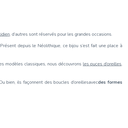
idien
, d’autres sont réservés pour les grandes occasions.
résent depuis le Néolithique, ce bijou s’est fait une place à
i les modèles classiques, nous découvrons
les puces d’oreilles
,
 Ou bien, ils façonnent des boucles d’oreillesavec
des formes