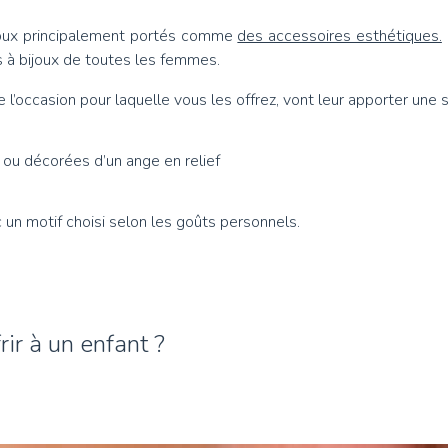
ijoux principalement portés comme
des accessoires esthétiques.
s à bijoux de toutes les femmes.
 l’occasion pour laquelle vous les offrez, vont leur apporter une si
x ou décorées d’un ange en relief
c un motif choisi selon les goûts personnels.
rir à un enfant ?