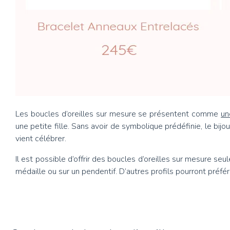
Les boucles d’oreilles sur mesure se présentent comme
un
une petite fille. Sans avoir de symbolique prédéfinie, le bijo
vient célébrer.
Il est possible d’offrir des boucles d’oreilles sur mesure se
médaille ou sur un pendentif. D’autres profils pourront préfé