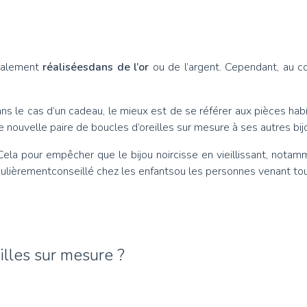
ipalement
réaliséesdans de l’or
ou de l’argent. Cependant, au co
s le cas d’un cadeau, le mieux est de se référer aux pièces habi
e nouvelle paire de boucles d’oreilles sur mesure à ses autres bij
ela pour empêcher que le bijou noircisse en vieillissant, notamm
ticulièrementconseillé chez les enfantsou les personnes venant tout
illes sur mesure ?