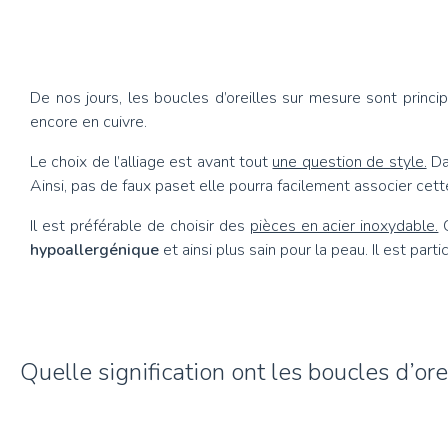
De nos jours, les boucles d’oreilles sur mesure sont princ
encore en cuivre.
Le choix de l’alliage est avant tout
une question de style.
Dan
Ainsi, pas de faux paset elle pourra facilement associer cett
Il est préférable de choisir des
pièces en acier inoxydable.
C
hypoallergénique
et ainsi plus sain pour la peau. Il est par
Quelle signification ont les boucles d’ore