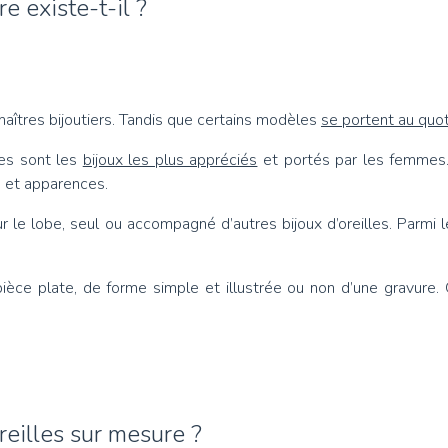
e existe-t-il ?
maîtres bijoutiers. Tandis que certains modèles
se portent au quot
les sont les
bijoux les plus appréciés
et portés par les femmes.P
s et apparences.
r le lobe, seul ou accompagné d’autres bijoux d’oreilles. Parm
 pièce plate, de forme simple et illustrée ou non d’une gravure.
reilles sur mesure ?