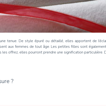
une tenue. De style épuré ou détaillé, elles apportent de l’écl
sent aux femmes de tout âge. Les petites filles sont également s
us les offrez, elles pourront prendre une signification particuliè
sure ?