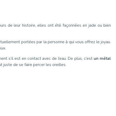
urs de leur histoire, elles ont été façonnées en jade ou bien
tuellement portées par la personne à qui vous offrez le joyau.
oux.
ent s’il est en contact avec de l’eau. De plus, c’est
un métal
 juste de se faire percer les oreilles.