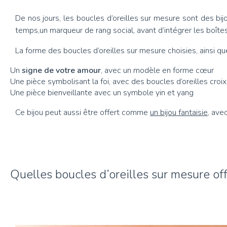
De nos jours, les boucles d’oreilles sur mesure sont des b
temps,un marqueur de rang social, avant d’intégrer les boîte
La forme des boucles d’oreilles sur mesure choisies, ainsi que
Un
signe de votre amour
, avec un modèle en forme cœur
Une pièce symbolisant la foi, avec des boucles d’oreilles croi
Une pièce bienveillante avec un symbole yin et yang
Ce bijou peut aussi être offert comme
un bijou fantaisie
, ave
Quelles boucles d’oreilles sur mesure off