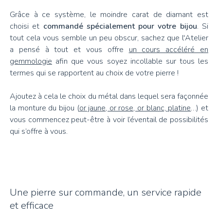
Grâce à ce système, le moindre carat de diamant est
choisi et
commandé spécialement pour votre bijou
. Si
tout cela vous semble un peu obscur, sachez que l'Atelier
a pensé à tout et vous offre
un cours accéléré en
gemmologie
afin que vous soyez incollable sur tous les
termes qui se rapportent au choix de votre pierre !
Ajoutez à cela le choix du métal dans lequel sera façonnée
la monture du bijou (
or jaune, or rose, or blanc, platine
…) et
vous commencez peut-être à voir l’éventail de possibilités
qui s’offre à vous.
Une pierre sur commande, un service rapide
et efficace