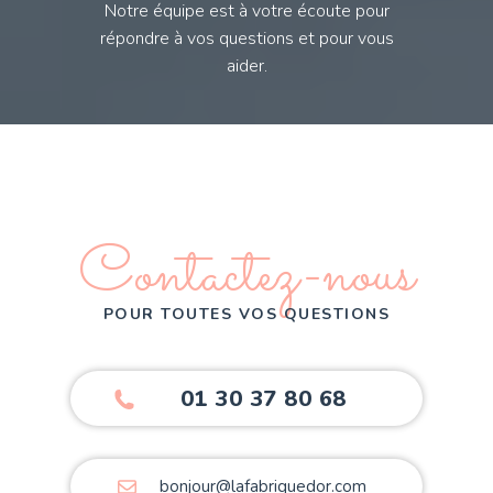
Notre équipe est à votre écoute pour
répondre à vos questions et pour vous
aider.
Contactez-nous
POUR TOUTES VOS QUESTIONS
01 30 37 80 68
bonjour@lafabriquedor.com