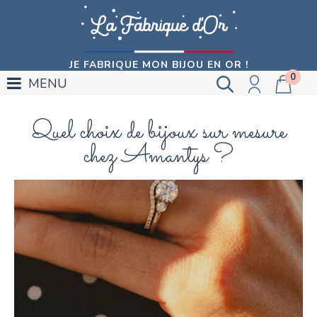
JE FABRIQUE MON BIJOU EN OR !
0
MENU
Quel choix de bijoux sur mesure
chez Amantys ?