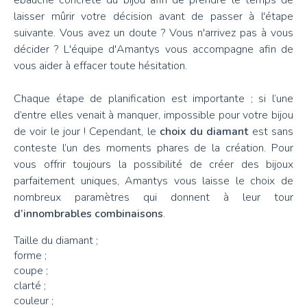
ébauche concrète du bijou afin de prendre le temps de
laisser mûrir votre décision avant de passer à l'étape
suivante. Vous avez un doute ? Vous n'arrivez pas à vous
décider ? L'équipe d'Amantys vous accompagne afin de
vous aider à effacer toute hésitation.
Chaque étape de planification est importante ; si l’une
d’entre elles venait à manquer, impossible pour votre bijou
de voir le jour ! Cependant, le
choix du diamant
est sans
conteste l’un des moments phares de la création. Pour
vous offrir toujours la possibilité de créer des bijoux
parfaitement uniques, Amantys vous laisse le choix de
nombreux paramètres qui donnent à leur tour
d’innombrables combinaisons
.
Taille du diamant ;
forme ;
coupe ;
clarté ;
couleur ;