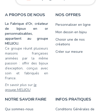
A PROPOS DE NOUS
NOS OFFRES
La Fabrique d’Or, créateur
Personnaliser en ligne
de bijoux en or
Mon dessin en bijou
personnalisables,
appartient au groupe
Choisir une de nos
MELIJOU.
créations
Ce groupe réunit plusieurs
Créer sur mesure
maisons françaises
animées par la même
passion : offrir des bijoux
d’exception, conçus avec
soin et fabriqués en
France.
En savoir plus sur
le
groupe MELIJOU
NOTRE SAVOIR FAIRE
INFOS PRATIQUES
Qui sommes-nous
Conditions Générales de