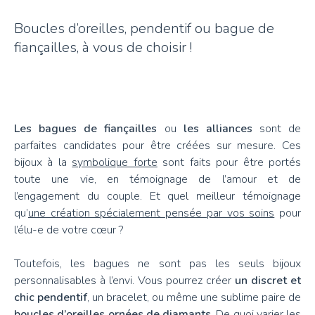
Boucles d’oreilles, pendentif ou bague de
fiançailles, à vous de choisir !
Les bagues de fiançailles
ou
les alliances
sont de
parfaites candidates pour être créées sur mesure. Ces
bijoux à la
symbolique forte
sont faits pour être portés
toute une vie, en témoignage de l’amour et de
l’engagement du couple. Et quel meilleur témoignage
qu’
une création spécialement pensée par vos soins
pour
l’élu-e de votre cœur ?
Toutefois, les bagues ne sont pas les seuls bijoux
personnalisables à l’envi. Vous pourrez créer
un discret et
chic pendentif
, un bracelet, ou même une sublime paire de
boucles d’oreilles ornées de diamants
. De quoi varier les