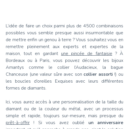
L’idée de faire un choix parmi plus de 4500 combinaisons
possibles vous semble presque aussi insurmontable que
de mettre enfin un genou à terre ? Vous souhaitez vous en
remettre pleinement aux experts et expertes de la
maison, tout en gardant
une pincée de fantaisie
? À
Bordeaux ou à Paris, vous pouvez découvrir les bijoux
Amantys comme le collier l’Audacieux, la bague
Chanceuse (une valeur sûre avec son
collier assorti
!) ou
les boucles d’oreilles Exquises avec leurs différentes
formes de diamants.
Ici, vous aurez accès à une personnalisation de la taille du
diamant ou de la couleur du métal, avec un processus
simple et rapide, toujours sur-mesure, mais presque du
prêt-à-offrir
! Si vous avez oublié
un anniversaire